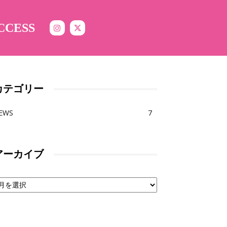
CCESS
カテゴリー
EWS
7
アーカイブ